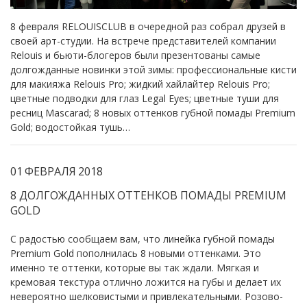
8 февраля RELOUISCLUB в очередной раз собрал друзей в
своей арт-студии. На встрече представителей компании
Relouis и бьюти-блогеров были презентованы самые
долгожданные новинки этой зимы: профессиональные кисти
для макияжа Relouis Pro; жидкий хайлайтер Relouis Pro;
цветные подводки для глаз Legal Eyes; цветные туши для
ресниц Mascarad; 8 новых оттенков губной помады Premium
Gold; водостойкая тушь…
01
ФЕВРАЛЯ
2018
8 ДОЛГОЖДАННЫХ ОТТЕНКОВ ПОМАДЫ PREMIUM
GOLD
С радостью сообщаем вам, что линейка губной помады
Premium Gold пополнилась 8 новыми оттенками. Это
именно те оттенки, которые вы так ждали. Мягкая и
кремовая текстура отлично ложится на губы и делает их
невероятно шелковистыми и привлекательными. Розово-