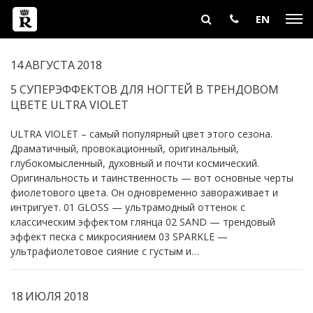
EN
14
АВГУСТА
2018
5 СУПЕРЭФФЕКТОВ ДЛЯ НОГТЕЙ В ТРЕНДОВОМ
ЦВЕТЕ ULTRA VIOLET
ULTRA VIOLET – самый популярный цвет этого сезона.
Драматичный, провокационный, оригинальный,
глубокомысленный, духовный и почти космический.
Оригинальность и таинственность — вот основные черты
фиолетового цвета. Он одновременно завораживает и
интригует. 01 GLOSS — ультрамодный оттенок с
классическим эффектом глянца 02 SAND — трендовый
эффект песка с микросиянием 03 SPARKLE —
ультрафиолетовое сияние с густым и…
18
ИЮЛЯ
2018