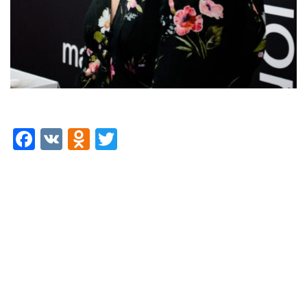
FACEBOOK
VK
ODNOKLASSNIKI
TWITTER