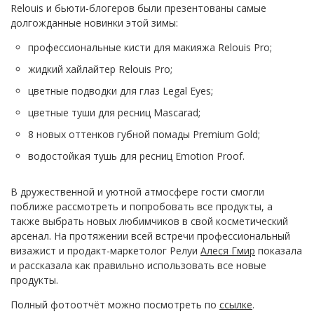
Relouis и бьюти-блогеров были презентованы самые
долгожданные новинки этой зимы:
профессиональные кисти для макияжа Relouis Pro;
жидкий хайлайтер Relouis Pro;
цветные подводки для глаз Legal Eyes;
цветные туши для ресниц Mascarad;
8 новых оттенков губной помады Premium Gold;
водостойкая тушь для ресниц Emotion Proof.
В дружественной и уютной атмосфере гости смогли
поближе рассмотреть и попробовать все продукты, а
также выбрать новых любимчиков в свой косметический
арсенал. На протяжении всей встречи профессиональный
визажист и продакт-маркетолог Релуи
Алеся Гмир
показала
и рассказала как правильно использовать все новые
продукты.
Полный фотоотчёт можно посмотреть по
ссылке
.