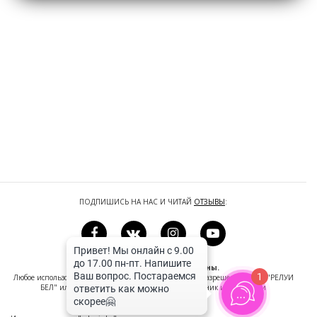
ПОДПИШИСЬ НА НАС И ЧИТАЙ
ОТЗЫВЫ
:
© Relouis. Все права защищены.
1
Любое использование материалов допустимо только с разрешения ООО "РЕЛУИ
БЕЛ" или с указанием прямой ссылки на источник информации