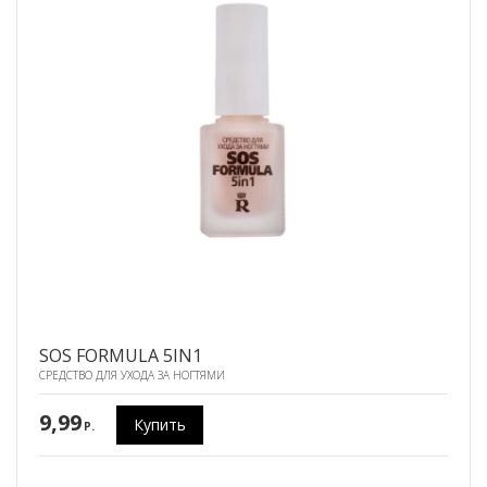
SOS FORMULA 5IN1
СРЕДСТВО ДЛЯ УХОДА ЗА НОГТЯМИ
9,99
Купить
P.