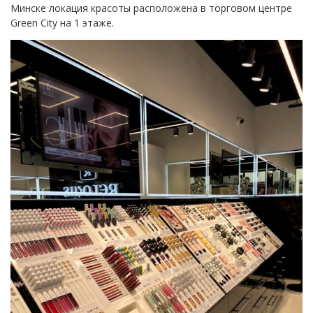
Минске локация красоты расположена в торговом центре
Green City на 1 этаже.