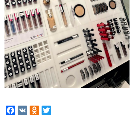
FACEBOOK
VK
ODNOKLASSNIKI
TWITTER