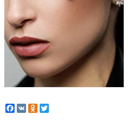
FACEBOOK
VK
ODNOKLASSNIKI
TWITTER