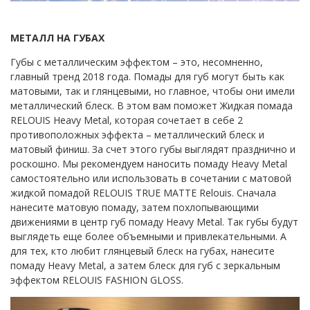
МЕТАЛЛ НА ГУБАХ
Губы с металлическим эффектом – это, несомненно,
главный тренд 2018 года. Помады для губ могут быть как
матовыми, так и глянцевыми, но главное, чтобы они имели
металлический блеск. В этом вам поможет Жидкая помада
RELOUIS Heavy Metal, которая сочетает в себе 2
противоположных эффекта – металлический блеск и
матовый финиш. За счет этого губы выглядят празднично и
роскошно. Мы рекомендуем наносить помаду Heavy Metal
самостоятельно или использовать в сочетании с матовой
жидкой помадой RELOUIS TRUE MATTE Relouis. Сначала
нанесите матовую помаду, затем похлопывающими
движениями в центр губ помаду Heavy Metal. Так губы будут
выглядеть еще более объемными и привлекательными. А
для тех, кто любит глянцевый блеск на губах, нанесите
помаду Heavy Metal, а затем блеск для губ с зеркальным
эффектом RELOUIS FASHION GLOSS.