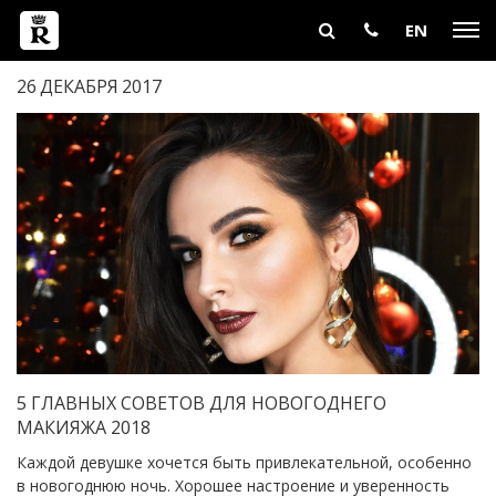
EN
26
ДЕКАБРЯ
2017
5 ГЛАВНЫХ СОВЕТОВ ДЛЯ НОВОГОДНЕГО
МАКИЯЖА 2018
Каждой девушке хочется быть привлекательной, особенно
в новогоднюю ночь. Хорошее настроение и уверенность