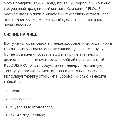
могут подарить яркий наряд, приятный сюрприз и, конечно
же, удачный праздничный макияж. Компания RELOUIS
рассказывает о пяти обязательных условиях актуального
новогоднего макияжа, который сделает ваш праздник
незабываемым.
СИЯНИЕ НА ЛИЦЕ
Вот уже который сезон в тренде здоровая и сияющая кожа.
Придать лицу выразительное сияние, сделать его чуть
более объемным, создать эффект притягательного
деликатного свечения поможет Хайлайтер компактный
RELOUIS PRO. Этот продукт имеет невероятно мягкую
текстуру, хорошо пигментирован и легко наносится.
Используя технику стробинга, удобной кистью нанесите
хайлайтер на:
скулы;
спинку носа;
внутренние уголки глаз;
линию под бровью;